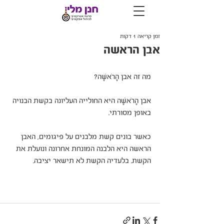
זמן קריאה 1 דקות
אבן הראשה
מה זה אבן הָרֹאשָׁה?
אבן הָרֹאשָׁה היא החולייה העליונה בקשת הבנויה 
באופן מסורתי.
כאשר בונים קשת מלבנים על פיגומים, האבן 
הראשה היא הלבנה המונחת אחרונה ונועלת את 
הקשת. בלעדיה הקשת לא תישאר יציבה.