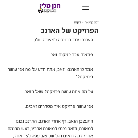
זמן קריאה 1 דקות
הפרויקט של הארנב
הארנב עמד בכניסה למאורה שלו.
פתאום עבר במקום זאב.
אמר לו הארנב: "זאב, אתה יודע על מה אני עושה 
פרויקט?"
על מה אתה עושה פרויקט? שאל הזאב.
אני עושה פרויקט איך מסדרים זאבים.
התעצבן הזאב, רץ אחרי הארנב, הארנב נכנס 
למאורה, הזאב נכנס למאורה אחריו, רעש מהומה, 
אחרי דקה רואים רגל של זאב עפה לצד אחד, 