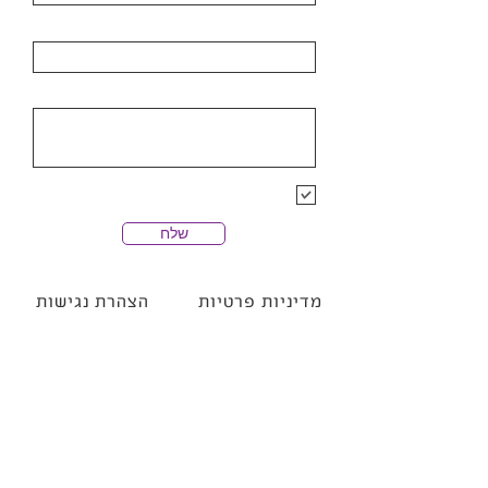
ארגון
פרטי הפניה
הרשמה לרשימת התפוצה של חנן
מלין
שלח
מדיניות פרטיות
הצהרת נגישות