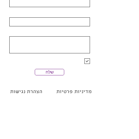
ארגון
פרטי הפניה
הרשמה לרשימת התפוצה של חנן
מלין
שלח
מדיניות פרטיות
הצהרת נגישות