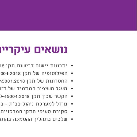
נושאים עיקריי
יתרונות יישום דרישות תקן ISO-45001:2018.
הפילוסופיה של תקן ISO-45001:2018.
החסרונות של תקן ISO-45001:2018.
מעגל השיפור המתמיד של ד”ר 
הקשר שבין תקן ISO-45001:2018 לתקן ISO-9001.
מודל למערכת ניהול בב”ת – ב
סקירת סעיפי התקן המרכזיים.
שלבים בתהליך ההסמכה בהתאם לדרישות 