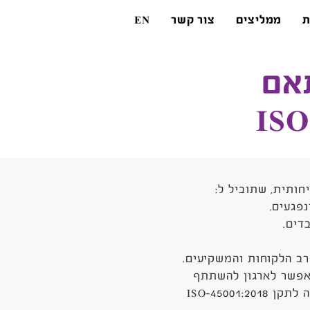
ת
ממליצים
צור קשר
EN
אם
חותית, שתוביל ל:
נפגעים.
דים.
רב הלקוחות והמשקיעים.
אפשר לארגון להשתתף
במכרזים הדורשים הסמכה לתקן ISO-45001:2018