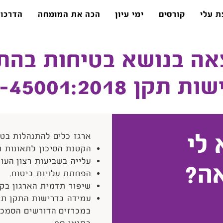
ת עלי
קורסים
ימי עיון
הכה את המומחה
הדרכו
אה בנושא בטיחות בהת
תקן ISO-45001:2018
 לי
ארגז כלים להתנהלות בטי
הקטנת הסיכון לתאונות ו
עלייה בשביעות רצון העוב
ה?
הפחתת עלויות ביטוח.
שיפור תדמית הארגון בק
עמידה בדרישות התקן ת