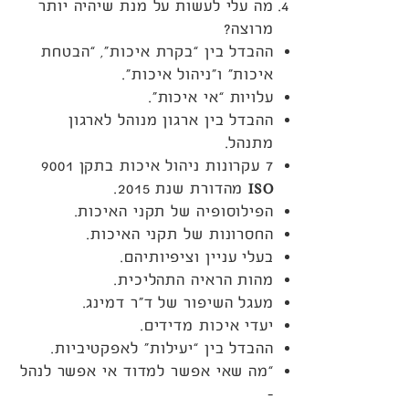
מה עלי לעשות על מנת שיהיה יותר
מרוצה?
ההבדל בין “בקרת איכות”, “הבטחת
איכות” ו”ניהול איכות”.
עלויות “אי איכות”.
ההבדל בין ארגון מנוהל לארגון
מתנהל.
7 עקרונות ניהול איכות בתקן 9001
ISO
מהדורת שנת 2015.
הפילוסופיה של תקני האיכות.
החסרונות של תקני האיכות.
בעלי עניין וציפיותיהם.
מהות הראיה התהליכית.
מעגל השיפור של ד”ר דמינג.
יעדי איכות מדידים.
ההבדל בין “יעילות” לאפקטיביות.
“מה שאי אפשר למדוד אי אפשר לנהל
–