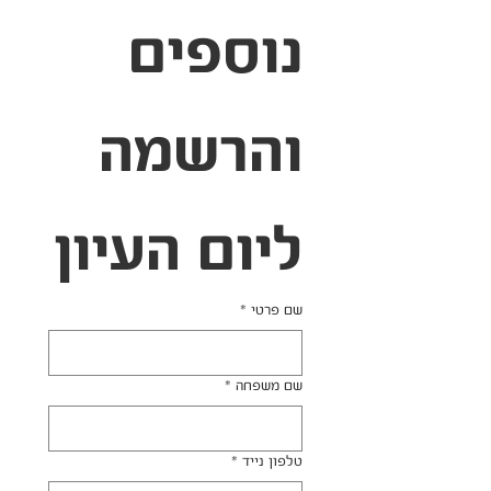
נוספים 
והרשמה 
ליום העיון
שם פרטי
*
שם משפחה
*
טלפון נייד
*