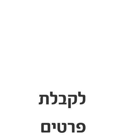
ניתן לבטל השתתפות בקורס עד 8 ימי
עבודה לפני הקורס.
לאחר מועד זה, ניתן לשלוח נציג אחר
מהארגון.
חיסור במהלך הקורס ימנע קבלת תעודה.
השלמת יום תעשה בתשלום בקורס קרוב.
ייתכנו שינויים במועדים, בהתאם למספר
הנרשמים.
לקבלת 
פרטים 